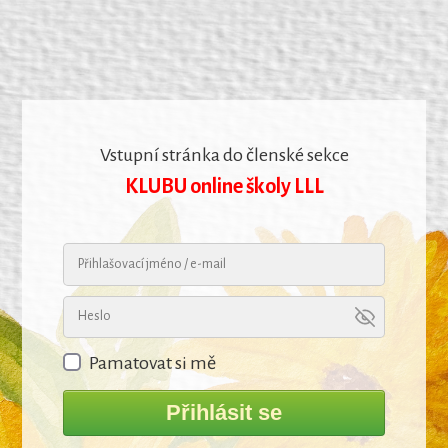
Vstupní stránka do členské sekce
KLUBU online školy LLL
Pamatovat si mě
Přihlásit se