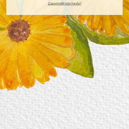
Zapomněli jste heslo?