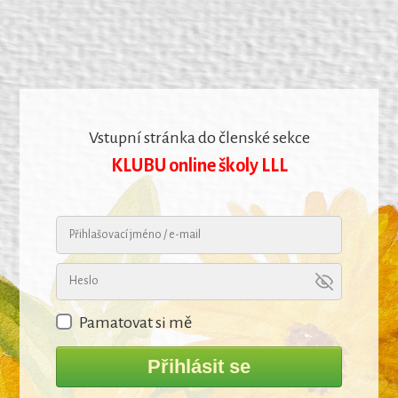
Vstupní stránka do členské sekce
KLUBU online školy LLL
Pamatovat si mě
Přihlásit se