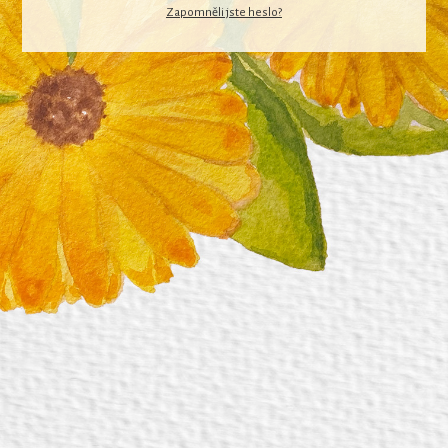
Zapomněli jste heslo?