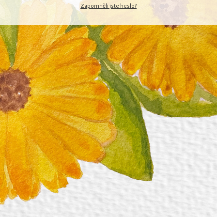
Zapomněli jste heslo?