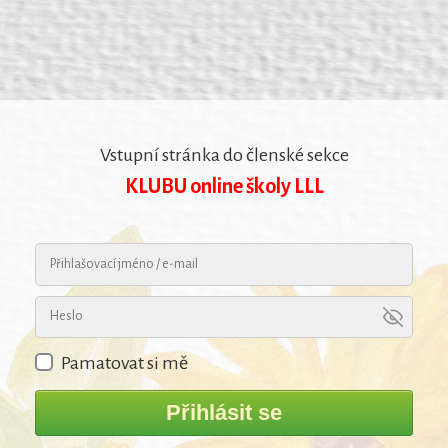
Vstupní stránka do členské sekce
KLUBU online školy LLL
Pamatovat si mě
Přihlásit se