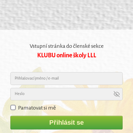
Vstupní stránka do členské sekce
KLUBU online školy LLL
Pamatovat si mě
Přihlásit se