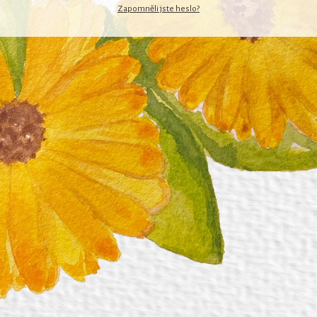
Zapomněli jste heslo?