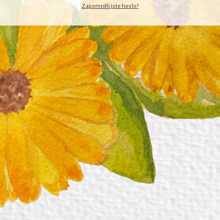
Zapomněli jste heslo?