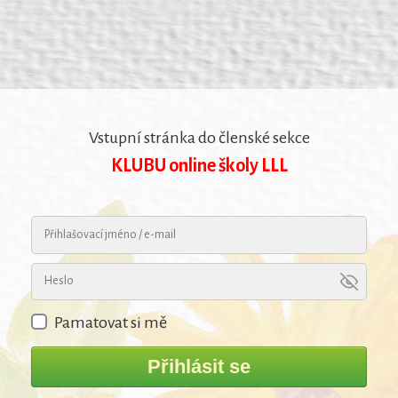
Vstupní stránka do členské sekce
KLUBU online školy LLL
Pamatovat si mě
Přihlásit se