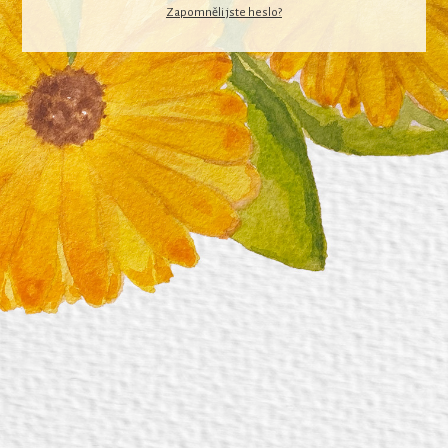
Zapomněli jste heslo?