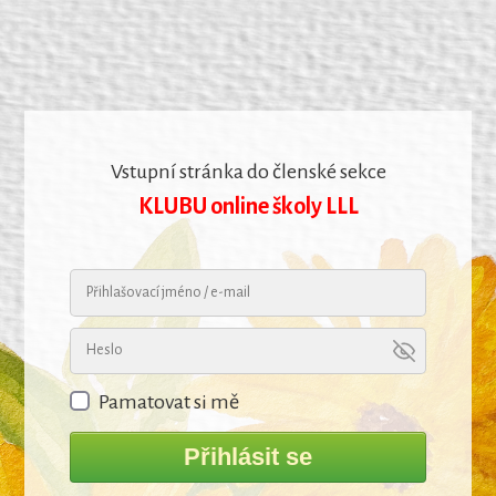
Vstupní stránka do členské sekce
KLUBU online školy LLL
Pamatovat si mě
Přihlásit se