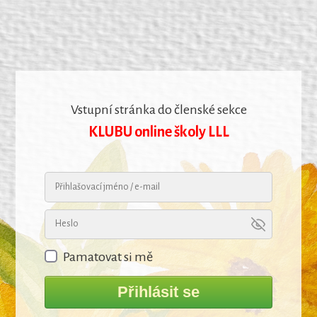
Vstupní stránka do členské sekce
KLUBU online školy LLL
Pamatovat si mě
Přihlásit se