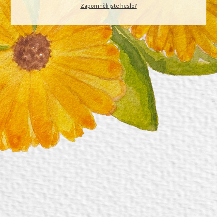
Zapomněli jste heslo?