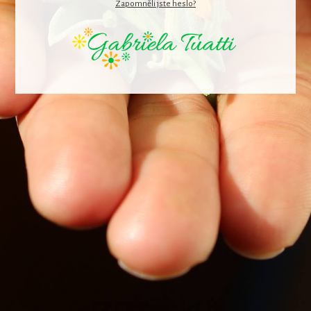
Zapomněli jste heslo?