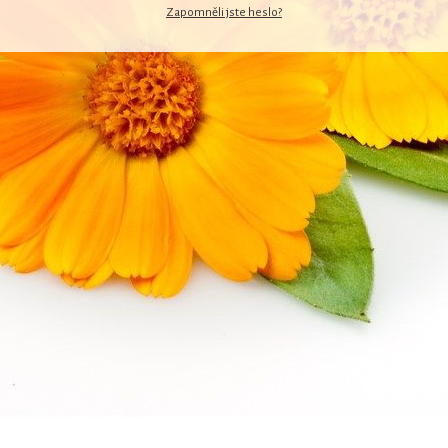
Zapomněli jste heslo?