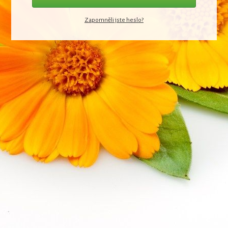
Zapomněli jste heslo?