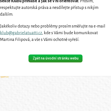
sekce Klubu přihlásit a jak se v ní orientovat
. Prosím,
respektujte autorská práva a nesdílejte přístup s nikým
dalším.
Jakékoliv dotazy nebo problémy prosím směřujte na e-mail
klub@gabrielatuatti.cz
, kde s Vámi bude komunikovat
Martina Filipová, a vše s Vámi ochotně vyřeší.
Zpět na úvodní stránku webu