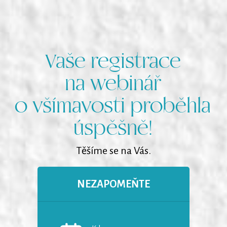
Vaše registrace
na webinář
o všímavosti proběhla
úspěšně!
Těšíme se na Vás.
NEZAPOMEŇTE