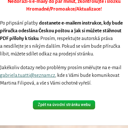
Nedorazí-li e-maily do pár minut, zkontrolujte i složku
Hromadné/Promoakce/Aktualizace!
Po připsání platby
dostanete e-mailem instrukce, kdy bude
příručka odeslána Českou poštou a jak si můžete stáhnout
PDF přílohy k tisku
. Prosím, respektujte autorská práva
a nesdílejte je s nikým dalším. Pokud se vám bude příručka
líbit, můžete sdílet odkaz na prodejní stránku.
Jakékoliv dotazy nebo problémy prosím směřujte na e-mail
gabriela.tuatti@seznam.cz
, kde s Vámi bude komunikovat
Martina Filipová, a vše s Vámi ochotně vyřeší.
Zpět na úvodní stránku webu