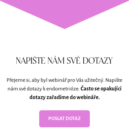
NAPIŠTE NÁM SVÉ DOTAZY
Přejeme si, aby byl webinář pro Vás užitečný. Napište
nám své dotazy k endometrióze.
Často se opakující
dotazy zařadíme do webináře.
POSLAT DOTAZ