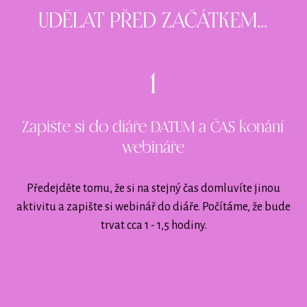
UDĚLAT PŘED ZAČÁTKEM...
1
Zapište si do diáře DATUM a ČAS konání
webináře
Předejděte tomu, že si na stejný čas domluvíte jinou
aktivitu a zapište si webinář do diáře. Počítáme, že bude
trvat cca 1 - 1,5 hodiny.
2