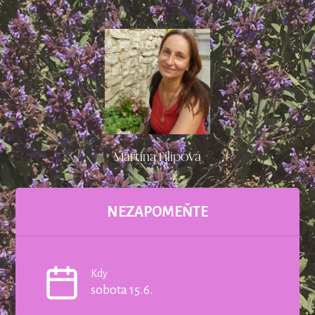
Martina Filipová
NEZAPOMEŇTE
Kdy
sobota 15.6.