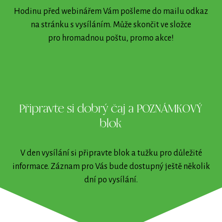
Hodinu před webinářem Vám pošleme do mailu odkaz
na stránku s vysíláním. Může skončit ve složce
pro hromadnou poštu, promo akce!
3
Připravte si dobrý čaj a POZNÁMKOVÝ
blok
V den vysílání si připravte blok a tužku pro důležité
informace. Záznam pro Vás bude dostupný ještě několik
dní po vysílání.