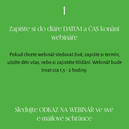
1
Zapište si do diáře DATUM a ČAS konání
webináře
Pokud chcete webinář sledovat živě, zapište si termín,
uložte děti včas, nebo si zajistěte hlídání. Webinář bude
trvat cca 1,5 - 2 hodiny.
2
Sledujte ODKAZ NA WEBINÁŘ ve své
e-mailové schránce