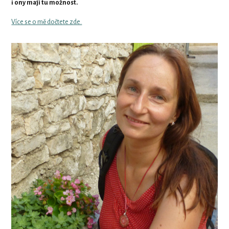
i ony mají tu možnost.
Více se o mě dočtete zde.