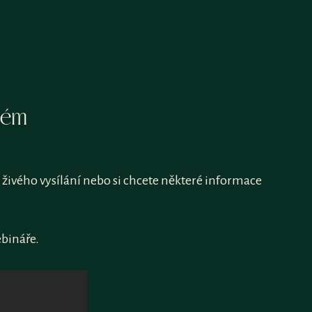
tém
 živého vysílání nebo si chcete některé informace
ebináře.