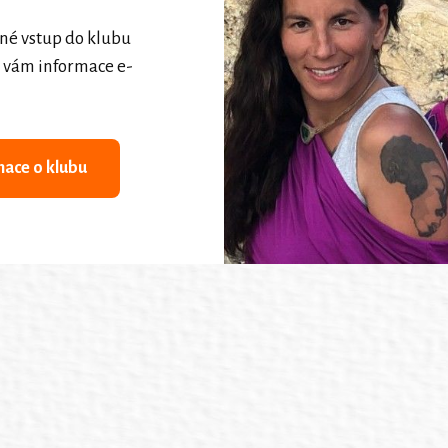
né vstup do klubu
 vám informace e-
mace o klubu