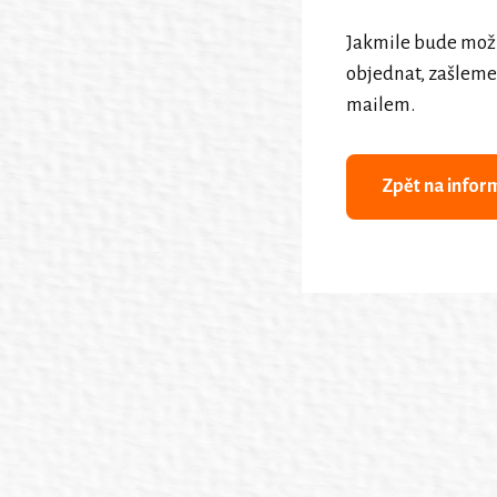
Jakmile bude mož
objednat, zašleme
mailem.
Zpět na infor