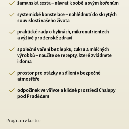
šamanská cesta – návrat k sobě a svým kořenům
systemické konstelace – nahlédnutí do skrytých
souvislostí vašeho života
praktické rady o bylinách, mikronutrientech
a výživě pro ženské zdraví
společné vaření bez lepku, cukru a mléčných
výrobků – naučíte se recepty, které zvládnete
i doma
prostor pro otázky a sdílení v bezpečné
atmosféře
odpočinek ve vířivce a klidné prostředí Chalupy
pod Pradědem
Program v kostce: