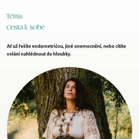
Téma:
Cesta k sobě
Ať už řešíte endometriózu, jiné onemocnění, nebo cítíte
volání nahlédnout do hloubky.