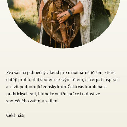
Zvu vás na jedinečný víkend pro maximálně 10 žen, které
chtějí prohloubit spojení se svým tělem, načerpat inspiraci
a zažít podporující ženský kruh. Čeká vás kombinace
praktických rad, hluboké vnitřní práce i radost ze
společného vaření a sdílení.
Čeká nás: