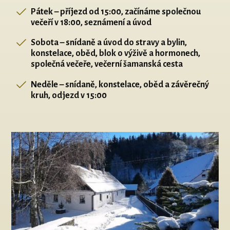
Pátek – příjezd od 15:00, začínáme společnou
večeří v 18:00, seznámení a úvod
Sobota – snídaně a úvod do stravy a bylin,
konstelace, oběd, blok o výživě a hormonech,
společná večeře, večerní šamanská cesta
Neděle – snídaně, konstelace, oběd a závěrečný
kruh, odjezd v 15:00