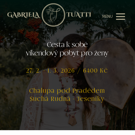
MENU
Cesta k sobě
víkendový pobyt pro ženy
27. 2. - 1. 3. 2026 / 6400 Kč
Chalupa pod Pradědem
Suchá Rudná - Jeseníky