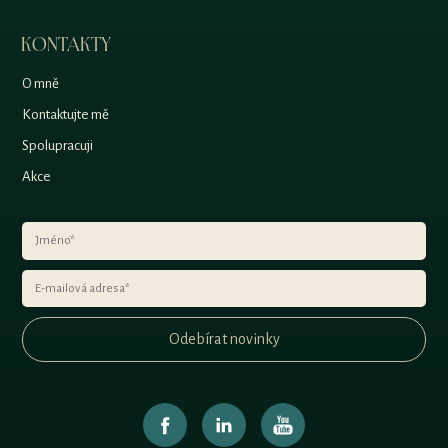
KONTAKTY
O mně
Kontaktujte mě
Spolupracuji
Akce
Odebírat novinky