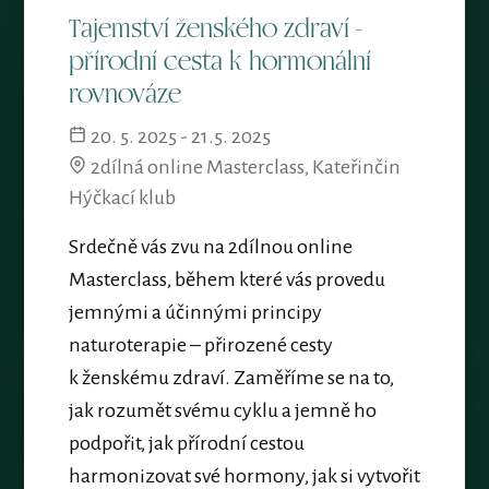
Tajemství ženského zdraví -
přírodní cesta k hormonální
rovnováze
20. 5. 2025 - 21.5. 2025
2dílná online Masterclass, Kateřinčin
Hýčkací klub
Srdečně vás zvu na 2dílnou online
Masterclass, během které vás provedu
jemnými a účinnými principy
naturoterapie – přirozené cesty
k ženskému zdraví. Zaměříme se na to,
jak rozumět svému cyklu a jemně ho
podpořit, jak přírodní cestou
harmonizovat své hormony, jak si vytvořit