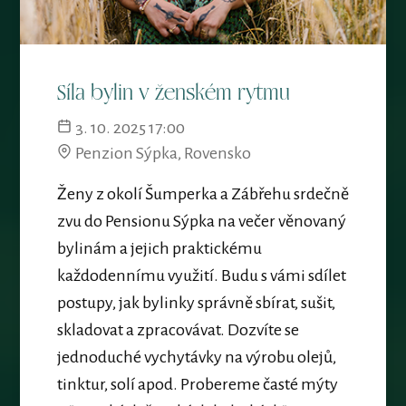
Síla bylin v ženském rytmu
3. 10. 2025 17:00
Penzion Sýpka, Rovensko
Ženy z okolí Šumperka a Zábřehu srdečně
zvu do Pensionu Sýpka na večer věnovaný
bylinám a jejich praktickému
každodennímu využití. Budu s vámi sdílet
postupy, jak bylinky správně sbírat, sušit,
skladovat a zpracovávat. Dozvíte se
jednoduché vychytávky na výrobu olejů,
tinktur, solí apod. Probereme časté mýty