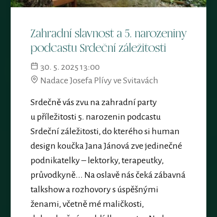
Zahradní slavnost a 5. narozeniny
podcastu Srdeční záležitosti
30. 5. 2025 13:00
Nadace Josefa Plívy ve Svitavách
Srdečně vás zvu na zahradní party
u příležitosti 5. narozenin podcastu
Srdeční záležitosti, do kterého si human
design koučka Jana Jánová zve jedinečné
podnikatelky – lektorky, terapeutky,
průvodkyně... Na oslavě nás čeká zábavná
talkshow a rozhovory s úspěšnými
ženami, včetně mé maličkosti,