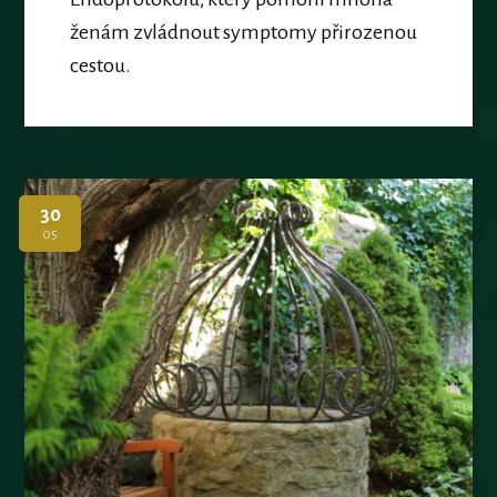
ženám zvládnout symptomy přirozenou
cestou.
30
05