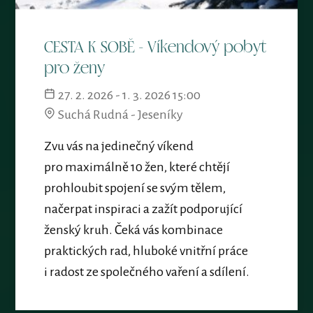
CESTA K SOBĚ - Víkendový pobyt
pro ženy
27. 2. 2026 - 1. 3. 2026 15:00
Suchá Rudná - Jeseníky
Zvu vás na jedinečný víkend
pro maximálně 10 žen, které chtějí
prohloubit spojení se svým tělem,
načerpat inspiraci a zažít podporující
ženský kruh. Čeká vás kombinace
praktických rad, hluboké vnitřní práce
i radost ze společného vaření a sdílení.