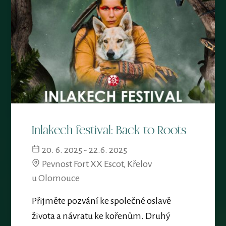
Inlakech festival: Back to Roots
20. 6. 2025 - 22.6. 2025
Pevnost Fort XX Escot, Křelov
u Olomouce
Přijměte pozvání ke společné oslavě
života a návratu ke kořenům. Druhý