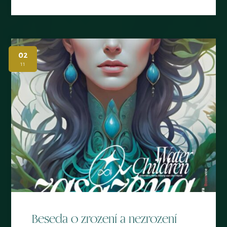
02
11
Beseda o zrození a nezrození