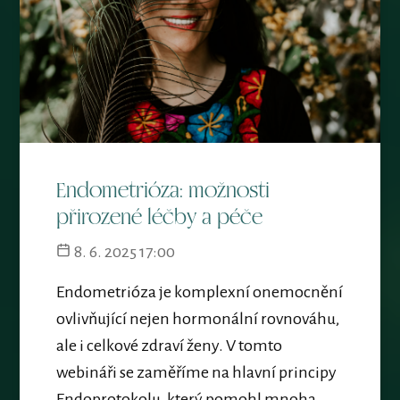
Endometrióza: možnosti
přirozené léčby a péče
8. 6. 2025 17:00
Endometrióza je komplexní onemocnění
ovlivňující nejen hormonální rovnováhu,
ale i celkové zdraví ženy. V tomto
webináři se zaměříme na hlavní principy
Endoprotokolu, který pomohl mnoha