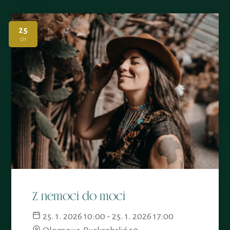
25
01
Z nemoci do moci
25. 1. 2026 10:00 - 25. 1. 2026 17:00