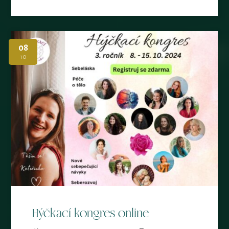
08
10
Hýčkací kongres online