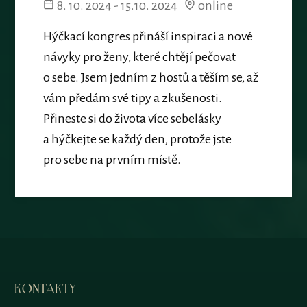
8. 10. 2024 - 15.10. 2024
online
Hýčkací kongres přináší inspiraci a nové
návyky pro ženy, které chtějí pečovat
o sebe. Jsem jedním z hostů a těším se, až
vám předám své tipy a zkušenosti.
Přineste si do života více sebelásky
a hýčkejte se každý den, protože jste
pro sebe na prvním místě.
KONTAKTY