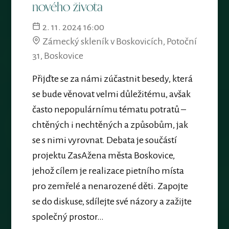
nového života
2. 11. 2024 16:00
Zámecký skleník v Boskovicích, Potoční
31, Boskovice
Přijďte se za námi zúčastnit besedy, která
se bude věnovat velmi důležitému, avšak
často nepopulárnímu tématu potratů –
chtěných i nechtěných a způsobům, jak
se s nimi vyrovnat. Debata je součástí
projektu ZasAžena města Boskovice,
jehož cílem je realizace pietního místa
pro zemřelé a nenarozené děti. Zapojte
se do diskuse, sdílejte své názory a zažijte
společný prostor…