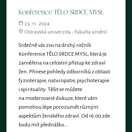
Konference TĚLO SRDCE MYSL
23. 11. 2024
Ostravská univerzita - Fakulta umění
Srdečně vás zvu na druhý ročník
Konference TĚLO SRDCE MYSL, která je
zaměřena na celostní přístup ke zdraví
žen. Přinese pohledy odborníků z oblasti
fyzioterapie, naturopatie, psychoterapie
i spirituality. Těšit se můžete
na moderované diskuze, které vám
pomohou lépe porozumět různým
aspektům ženského zdraví. Od 16:00 zde
budu mít přednášku…