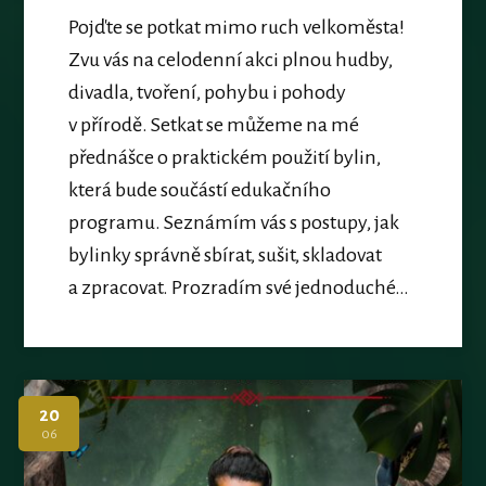
Pojďte se potkat mimo ruch velkoměsta!
Zvu vás na celodenní akci plnou hudby,
divadla, tvoření, pohybu i pohody
v přírodě. Setkat se můžeme na mé
přednášce o praktickém použití bylin,
která bude součástí edukačního
programu. Seznámím vás s postupy, jak
bylinky správně sbírat, sušit, skladovat
a zpracovat. Prozradím své jednoduché…
20
06