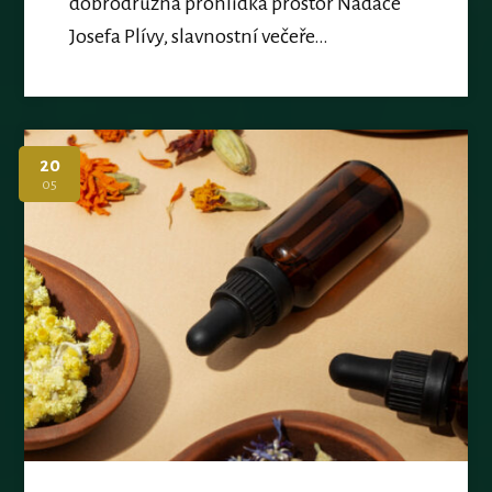
dobrodružná prohlídka prostor Nadace
Josefa Plívy, slavnostní večeře…
20
05