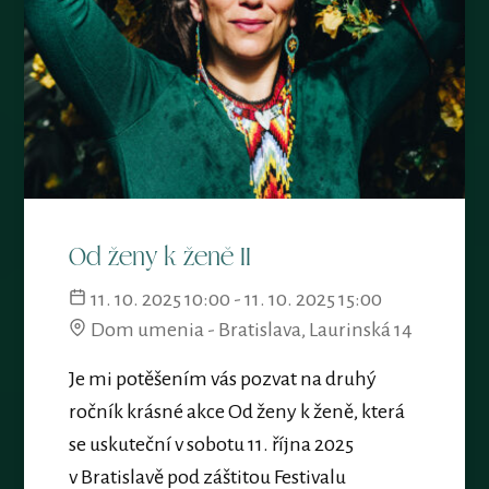
Od ženy k ženě II
11. 10. 2025 10:00 - 11. 10. 2025 15:00
Dom umenia - Bratislava, Laurinská 14
Je mi potěšením vás pozvat na druhý
ročník krásné akce Od ženy k ženě, která
se uskuteční v sobotu 11. října 2025
v Bratislavě pod záštitou Festivalu