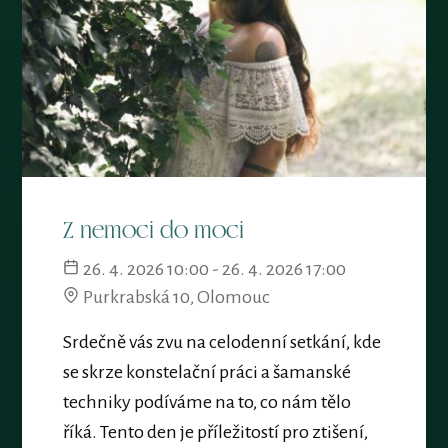
Z nemoci do moci
26. 4. 2026 10:00 - 26. 4. 2026 17:00
Purkrabská 10, Olomouc
Srdečně vás zvu na celodenní setkání, kde
se skrze konstelační práci a šamanské
techniky podíváme na to, co nám tělo
říká. Tento den je příležitostí pro ztišení,