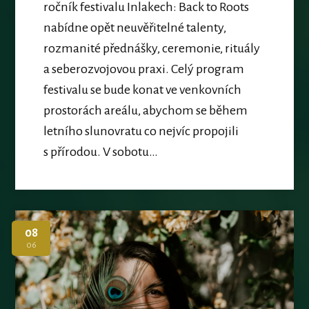
ročník festivalu Inlakech: Back to Roots
nabídne opět neuvěřitelné talenty,
rozmanité přednášky, ceremonie, rituály
a seberozvojovou praxi. Celý program
festivalu se bude konat ve venkovních
prostorách areálu, abychom se během
letního slunovratu co nejvíc propojili
s přírodou. V sobotu…
08
06