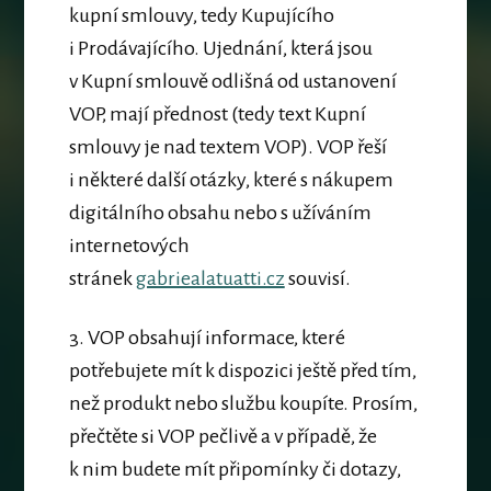
kupní smlouvy, tedy Kupujícího
i Prodávajícího.
Ujednání, která jsou
v Kupní smlouvě odlišná od ustanovení
VOP, mají přednost
(tedy text Kupní
smlouvy je nad textem VOP). VOP řeší
i některé další otázky, které s nákupem
digitálního obsahu nebo s užíváním
internetových
stránek
gabriealatuatti.cz
souvisí.
3. VOP obsahují informace, které
potřebujete mít k dispozici ještě před tím,
než produkt nebo službu koupíte.
Prosím,
přečtěte si VOP pečlivě a v případě, že
k nim budete mít připomínky či dotazy,