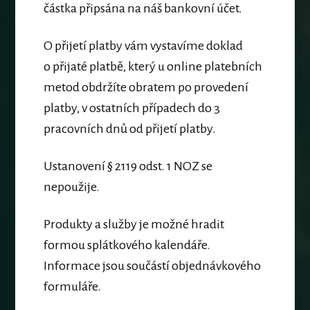
částka připsána na náš bankovní účet.
O přijetí platby vám vystavíme doklad
o přijaté platbě, který u online platebních
metod obdržíte obratem po provedení
platby, v ostatních případech do 3
pracovních dnů od přijetí platby.
Ustanovení § 2119 odst. 1 NOZ se
nepoužije.
Produkty a služby je možné hradit
formou splátkového kalendáře.
Informace jsou součástí objednávkového
formuláře.