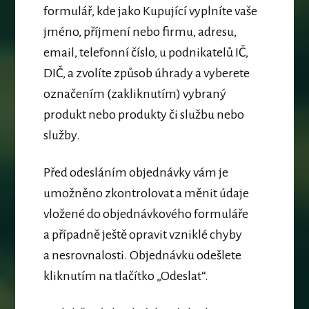
formulář
, kde jako Kupující vyplníte vaše
jméno, příjmení nebo firmu, adresu,
email, telefonní číslo, u podnikatelů IČ,
DIČ, a
zvolíte způsob úhrady
a vyberete
označením (zakliknutím) vybraný
produkt nebo produkty či službu nebo
služby.
Před odesláním objednávky vám je
umožněno zkontrolovat a měnit údaje
vložené do objednávkového formuláře
a případně ještě opravit vzniklé chyby
a nesrovnalosti. Objednávku odešlete
kliknutím na tlačítko „
Odeslat
“.