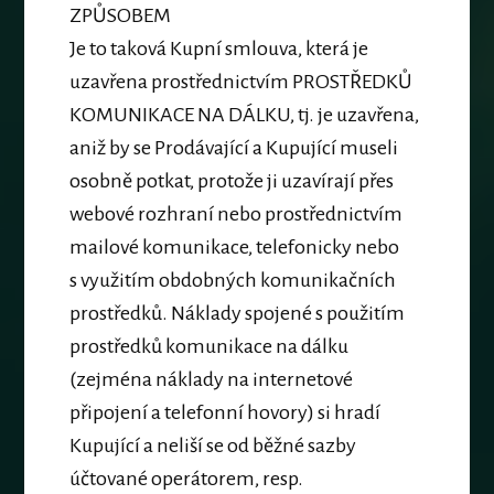
ZPŮSOBEM
Je to taková Kupní smlouva, která je
uzavřena prostřednictvím
PROSTŘEDKŮ
KOMUNIKACE NA DÁLKU
, tj. je uzavřena,
aniž by se Prodávající a Kupující museli
osobně potkat, protože ji uzavírají přes
webové rozhraní nebo prostřednictvím
mailové komunikace, telefonicky nebo
s využitím obdobných komunikačních
prostředků. Náklady spojené s použitím
prostředků komunikace na dálku
(zejména náklady na internetové
připojení a telefonní hovory) si hradí
Kupující a neliší se od běžné sazby
účtované operátorem, resp.