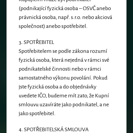
(podnikající fyzická osoba – OSVČ anebo
právnická osoba, např. s.r.o. nebo akciová
společnost) anebo spotřebitel.
3.
SPOTŘEBITEL
Spotřebitelem se podle zákona rozumí
fyzická osoba, která nejedná v rámci své
podnikatelské činnosti nebo v rámci
samostatného výkonu povolání. Pokud
jste fyzická osoba a do objednávky
uvedete IČO, budeme mít zato, že Kupní
smlouvu uzavíráte jako podnikatel, a ne
jako spotřebitel.
4.
SPOTŘEBITELSKÁ SMLOUVA