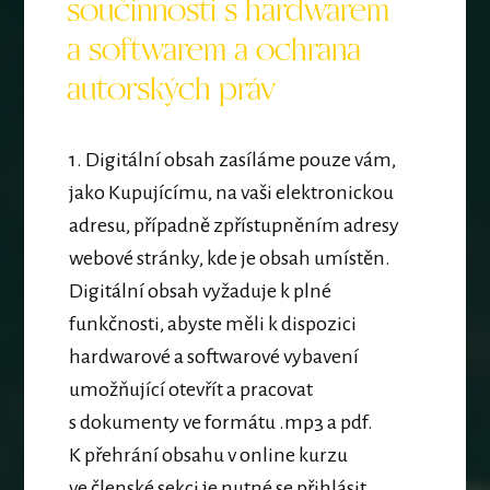
součinnosti s hardwarem
a softwarem a ochrana
autorských práv
1. Digitální obsah zasíláme pouze vám,
jako Kupujícímu, na vaši elektronickou
adresu, případně zpřístupněním adresy
webové stránky, kde je obsah umístěn.
Digitální obsah vyžaduje k plné
funkčnosti, abyste měli k dispozici
hardwarové a softwarové vybavení
umožňující otevřít a pracovat
s dokumenty ve formátu .mp3 a pdf.
K přehrání obsahu v online kurzu
ve členské sekci je nutné se přihlásit