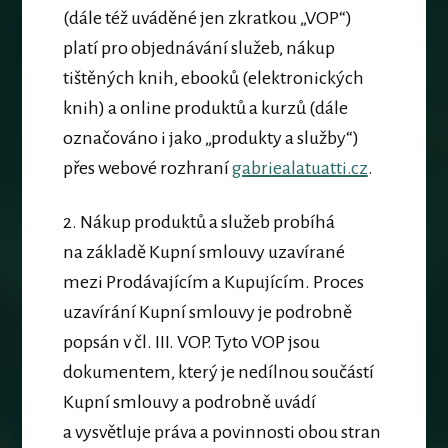
(dále též uváděné jen zkratkou „VOP“)
platí pro objednávání služeb, nákup
tištěných knih, ebooků (elektronických
knih) a online produktů a kurzů (dále
označováno i jako „produkty a služby“)
přes webové rozhraní
gabriealatuatti.cz
.
2.
Nákup produktů a služeb probíhá
na základě Kupní smlouvy uzavírané
mezi Prodávajícím a Kupujícím.
Proces
uzavírání Kupní smlouvy je podrobně
popsán v čl. III. VOP. Tyto VOP jsou
dokumentem, který je nedílnou součástí
Kupní smlouvy a podrobně uvádí
a vysvětluje práva a povinnosti obou stran