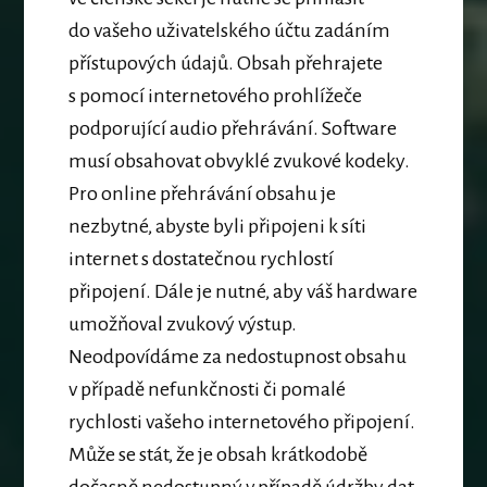
do vašeho uživatelského účtu zadáním
přístupových údajů. Obsah přehrajete
s pomocí internetového prohlížeče
podporující audio přehrávání. Software
musí obsahovat obvyklé zvukové kodeky.
Pro online přehrávání obsahu je
nezbytné, abyste byli připojeni k síti
internet s dostatečnou rychlostí
připojení. Dále je nutné, aby váš hardware
umožňoval zvukový výstup.
Neodpovídáme za nedostupnost obsahu
v případě nefunkčnosti či pomalé
rychlosti vašeho internetového připojení.
Může se stát, že je obsah krátkodobě