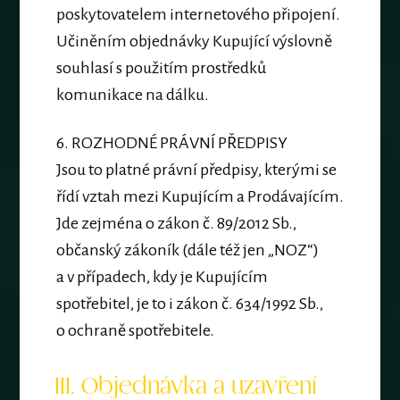
poskytovatelem internetového připojení.
Učiněním objednávky Kupující výslovně
souhlasí s použitím prostředků
komunikace na dálku.
6.
ROZHODNÉ PRÁVNÍ PŘEDPISY
Jsou to platné právní předpisy, kterými se
řídí vztah mezi Kupujícím a Prodávajícím.
Jde zejména o zákon č. 89/2012 Sb.,
občanský zákoník (dále též jen „NOZ“)
a v případech, kdy je Kupujícím
spotřebitel, je to i zákon č. 634/1992 Sb.,
o ochraně spotřebitele.
III. Objednávka a uzavření