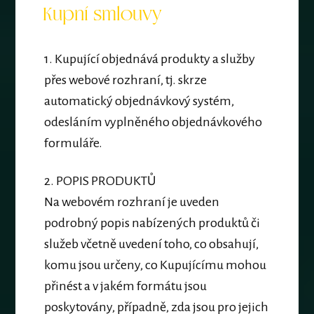
Kupní smlouvy
1.
Kupující objednává produkty a služby
přes webové rozhraní
, tj. skrze
automatický objednávkový systém,
odesláním vyplněného objednávkového
formuláře.
2.
POPIS PRODUKTŮ
Na webovém rozhraní je uveden
podrobný popis nabízených produktů či
služeb včetně uvedení toho, co obsahují,
komu jsou určeny, co Kupujícímu mohou
přinést a v jakém formátu jsou
poskytovány, případně, zda jsou pro jejich