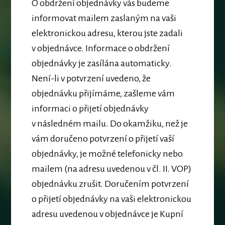
O obdržení objednávky vás budeme
informovat mailem
zaslaným na vaši
elektronickou adresu, kterou jste zadali
v objednávce. Informace o obdržení
objednávky je zasílána automaticky.
Není-li v potvrzení uvedeno, že
objednávku přijímáme, zašleme vám
informaci o přijetí objednávky
v následném mailu. Do okamžiku, než je
vám doručeno potvrzení o přijetí vaší
objednávky, je možné telefonicky nebo
mailem (na adresu uvedenou v čl. II. VOP)
objednávku zrušit.
Doručením potvrzení
o přijetí objednávky na vaši elektronickou
adresu uvedenou v objednávce je Kupní