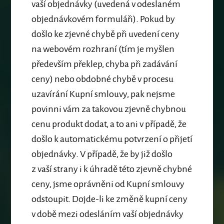
vaší objednávky
(uvedená v odeslaném
objednávkovém formuláři). Pokud by
došlo ke zjevné chybě při uvedení ceny
na webovém rozhraní (tím je myšlen
především překlep, chyba při zadávání
ceny) nebo obdobné chybě v procesu
uzavírání Kupní smlouvy, pak nejsme
povinni vám za takovou zjevně chybnou
cenu produkt dodat, a to ani v případě, že
došlo k automatickému potvrzení o přijetí
objednávky. V případě, že by již došlo
z vaší strany i k úhradě této zjevně chybné
ceny, jsme oprávněni od Kupní smlouvy
odstoupit. Dojde-li ke změně kupní ceny
v době mezi odesláním vaší objednávky