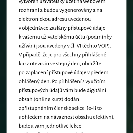
vytvořen uživatelský účet na webovém
rozhraní a budou vygenerovány a na
elektronickou adresu uvedenou
v objednávce zaslány přístupové údaje
k vašemu uživatelskému účtu (podmínky
užívání jsou uvedeny v čl. VI těchto VOP).
V případě, že je pro všechny přihlášené
kurz otevírán ve stejný den, obdržíte
po zaplacení přístupové údaje v předem
ohlášený den. Po přihlášení s využitím
přístupových údajů vám bude digitální
obsah (online kurz) dodán
zpřístupněním členské sekce. Je-li to
s ohledem na návaznost obsahu efektivní,
budou vám jednotlivé lekce