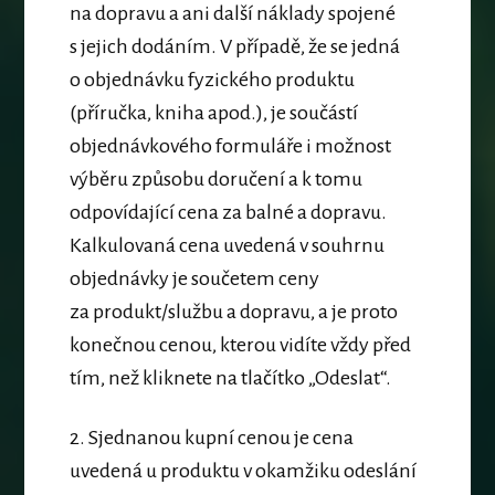
na dopravu a ani další náklady spojené
s jejich dodáním. V případě, že se jedná
o objednávku fyzického produktu
(příručka, kniha apod.), je součástí
objednávkového formuláře i možnost
výběru způsobu doručení a k tomu
odpovídající cena za balné a dopravu.
Kalkulovaná cena uvedená v souhrnu
objednávky je součetem ceny
za produkt/službu a dopravu, a
je proto
konečnou cenou, kterou vidíte vždy před
tím, než kliknete na tlačítko „Odeslat“.
2.
Sjednanou kupní cenou je cena
uvedená u produktu v okamžiku odeslání