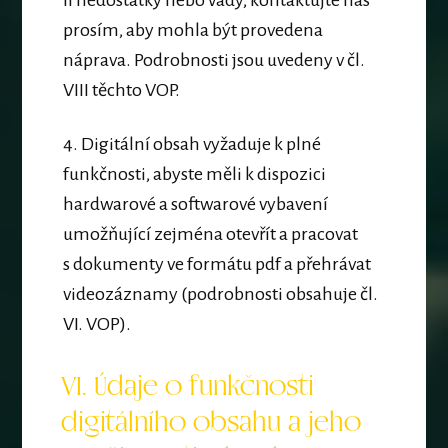
li nedostatky nebo vady, kontaktujte nás
prosím, aby mohla být provedena
náprava. Podrobnosti jsou uvedeny v čl.
VIII těchto VOP.
4. Digitální obsah vyžaduje k plné
funkčnosti, abyste měli k dispozici
hardwarové a softwarové vybavení
umožňující zejména otevřít a pracovat
s dokumenty ve formátu pdf a přehrávat
videozáznamy (podrobnosti obsahuje čl.
VI. VOP).
VI. Údaje o funkčnosti
digitálního obsahu a jeho