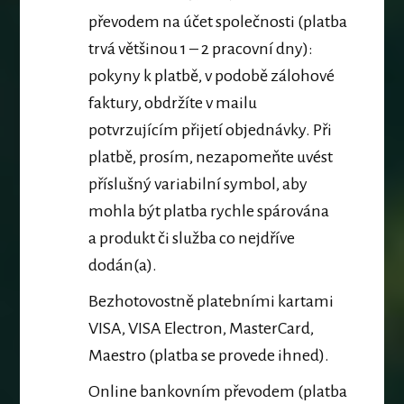
převodem na účet společnosti (platba
trvá většinou 1 – 2 pracovní dny):
pokyny k platbě,
v podobě zálohové
faktury,
obdržíte v mailu
potvrzujícím přijetí objednávky.
Při
platbě, prosím, nezapomeňte uvést
příslušný variabilní symbol, aby
mohla být platba rychle spárována
a produkt či služba co nejdříve
dodán(a).
Bezhotovostně platebními kartami
VISA, VISA Electron, MasterCard,
Maestro (platba se provede ihned).
Online bankovním převodem (platba