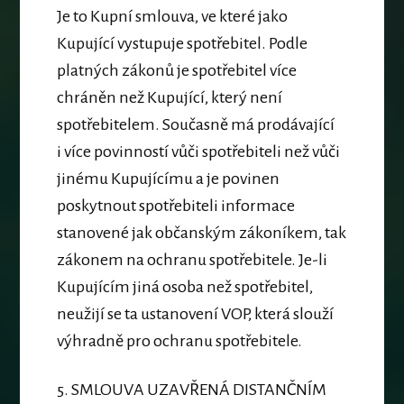
Je to Kupní smlouva, ve které jako
Kupující vystupuje spotřebitel. Podle
platných zákonů je spotřebitel více
chráněn než Kupující, který není
spotřebitelem. Současně má prodávající
i více povinností vůči spotřebiteli než vůči
jinému Kupujícímu a je povinen
poskytnout spotřebiteli informace
stanovené jak občanským zákoníkem, tak
zákonem na ochranu spotřebitele. Je-li
Kupujícím jiná osoba než spotřebitel,
neužijí se ta ustanovení VOP, která slouží
výhradně pro ochranu spotřebitele.
5.
SMLOUVA UZAVŘENÁ DISTANČNÍM