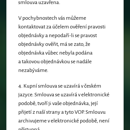
smlouva uzavřena.
V pochybnostech vás můžeme
kontaktovat za účelem ověření pravosti
objednávky a nepodaří-li se pravost
objednávky ověřit, má se zato, že
objednávka vůbec nebyla podána
a takovou objednávkou se nadále
nezabýváme.
4. Kupní smlouva se uzavírá v českém
jazyce.
Smlouva se uzavírá v elektronické
podobě, tvoří ji vaše objednávka, její
přijetí z naší strany a tyto VOP. Smlouvu
archivujeme v elektronické podobě, není
přístupná.