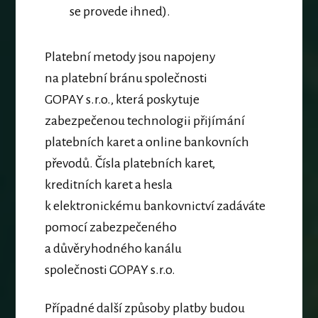
se provede ihned).
Platební metody jsou napojeny
na platební bránu společnosti
GOPAY
s.r.o., která poskytuje
zabezpečenou technologii přijímání
platebních karet a online
bankovních
převodů. Čísla platebních karet,
kreditních karet a hesla
k elektronickému
bankovnictví zadáváte
pomocí zabezpečeného
a důvěryhodného kanálu
společnosti
GOPAY s.r.o.
Případné další způsoby platby budou