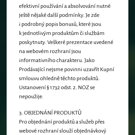
efektivní používání a absolvování nutné
ještě nějaké další podmínky. Je zde
i podrobný popis bonusů, které jsou
k jednotlivým produktům či službám
poskytnuty. Veškeré prezentace uvedené
na webovém rozhraní jsou
informativního charakteru. Jako
Prodávající nejsme povinni uzavřít Kupní
smlouvu ohledně těchto produktů.
Ustanovení § 1732 odst. 2. NOZ se
nepoužije.
3.
OBJEDNÁNÍ PRODUKTŮ
Pro objednání produktů a služeb přes
webové rozhraní slouží
objednávkový