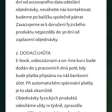
dní od avizovaného data odeslání
objednávky, neváhejte nás kontaktovat,
budeme po balíčku společně pátrat.
Zavazujeme se k doručení fyzického
produktu nejpozději do 30 dní od
zaplacení objednávky.
2.
DODACÍ LHŮTA
E-book, videozáznam a on-line kurz bude
dodán do 3 pracovních dnů poté, kdy
bude platba připsána na náš bankovní
účet. Při automatickém spárování platby
je to však okamžitě.
Objednávky fyzických produktů
odesíláme vždy 1x týdně, zpravidla