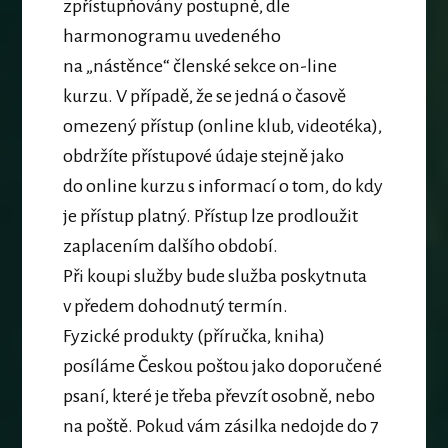
zpřístupňovány postupně, dle
harmonogramu uvedeného
na „nástěnce“ členské sekce on-line
kurzu. V případě, že se jedná o časově
omezený přístup (online klub, videotéka),
obdržíte přístupové údaje stejně jako
do online kurzu s informací o tom, do kdy
je přístup platný. Přístup lze prodloužit
zaplacením dalšího období.
Při koupi služby bude služba poskytnuta
v předem dohodnutý termín.
Fyzické produkty (příručka, kniha)
posíláme Českou poštou jako doporučené
psaní, které je třeba převzít osobně, nebo
na poště. Pokud vám zásilka nedojde do 7