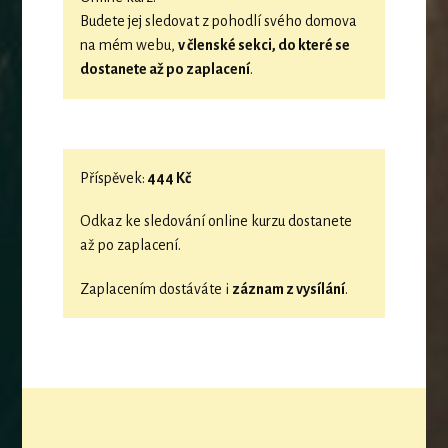
Budete jej sledovat z pohodlí svého domova
na mém webu,
v členské sekci, do které se
dostanete až po zaplacení
.
Příspěvek:
444 Kč
Odkaz ke sledování online kurzu dostanete
až po zaplacení.
Zaplacením dostáváte i
záznam z vysílání
.