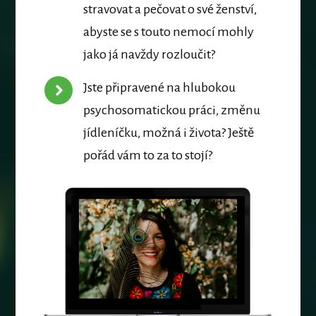
stravovat a pečovat o své ženství,
abyste se s touto nemocí mohly
jako já navždy rozloučit?
Jste připravené na hlubokou
psychosomatickou práci, změnu
jídleníčku, možná i života? Ještě
pořád vám to za to stojí?