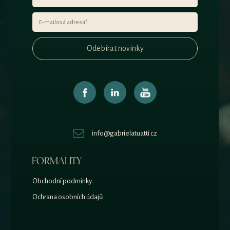
Odebírat novinky
info@gabrielatuatti.cz
FORMALITY
Obchodní podmínky
Ochrana osobních údajů