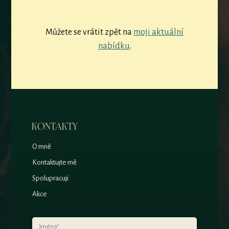
Můžete se vrátit zpět na
moji aktuální
nabídku
.
KONTAKTY
O mně
Kontaktujte mě
Spolupracuji
Akce