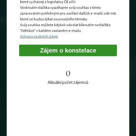
které vycházejí z legislativy ČR a EU.
Stisknutím tlačítka vyjadřujete svůj souhlas s tímto
zpracováním potřebným pro zasílání dalších e-mailů ode mě,
které se budou týkat souvisejícího tématu.
Svůj souhlas můžete kdykoli odvolat kliknutím na tlačítko
"Odhlásit" v každém zaslaném e-mailu.
Ochrana osobních údajů
Zájem o konstelace
0
Aktuální počet zájemců