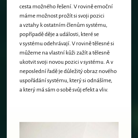
cesta možného řešení. V rovině emoční
máme možnost prožít si svoji pozici
a vztahy k ostatním členům systému,
popřípadě děje a události, které se
v systému odehrávají. V rovině tělesné si
můžeme na vlastní kůži zažít a tělesně
ukotvit svoji novou pozici v systému. A v
neposlední řadě je důležitý obraz nového
uspořádání systému, který si odnášíme,
a který má sám o sobě svůj efekt a vliv.