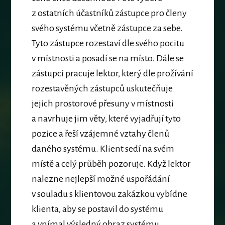
z ostatních účastníků zástupce pro členy
svého systému včetně zástupce za sebe.
Tyto zástupce rozestaví dle svého pocitu
v místnosti a posadí se na místo. Dále se
zástupci pracuje lektor, který dle prožívání
rozestavěných zástupců uskutečňuje
jejich prostorové přesuny v místnosti
a navrhuje jim věty, které vyjadřují tyto
pozice a řeší vzájemné vztahy členů
daného systému. Klient sedí na svém
místě a celý průběh pozoruje. Když lektor
nalezne nejlepší možné uspořádání
v souladu s klientovou zakázkou vybídne
klienta, aby se postavil do systému
a vnímal výsledný obraz systému.