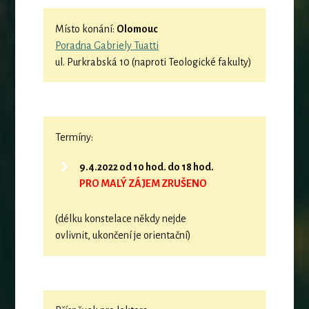
Místo konání:
Olomouc
Poradna Gabriely Tuatti
ul. Purkrabská 10 (naproti Teologické fakulty)
Termíny:
9.4.2022 od 10 hod. do 18 hod.
PRO MALÝ ZÁJEM ZRUŠENO
(délku konstelace někdy nejde
ovlivnit, ukončení je orientační)