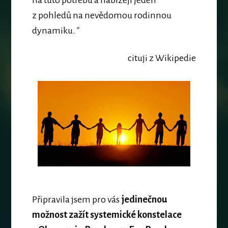
na tuto potřebu a nabízejí jeden
z pohledů na nevědomou rodinnou
dynamiku.
"
cituji z Wikipedie
Připravila jsem pro vás
jedinečnou
možnost zažít systemické konstelace