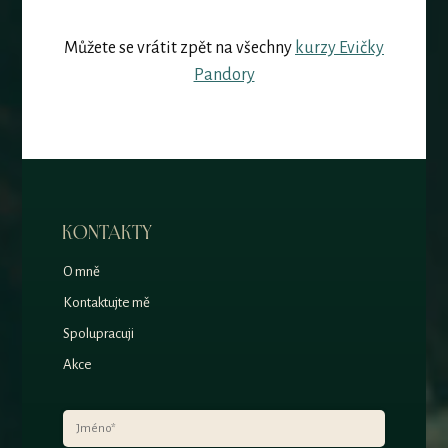
Můžete se vrátit zpět na všechny
kurzy Evičky
Pandory
KONTAKTY
O mně
Kontaktujte mě
Spolupracuji
Akce