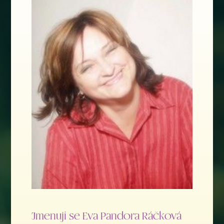
Jmenuji se Eva Pandora Ráčková