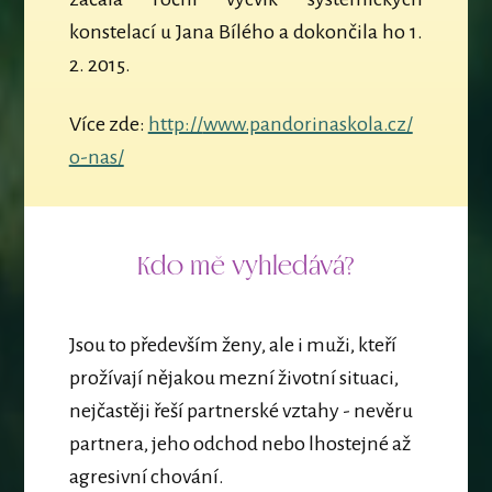
konstelací u Jana Bílého a dokončila ho 1.
2. 2015.
Více zde:
http://
www.pandorinaskola.cz/
o-nas/
Kdo mě vyhledává?
Jsou to především ženy, ale i muži, kteří
prožívají nějakou mezní životní situaci,
nejčastěji řeší partnerské vztahy - nevěru
partnera, jeho odchod nebo lhostejné až
agresivní chování.