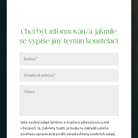
Chci být informován/a, jakmile
se vypíše jiný termín konstelací
Vaše osobní údaje (jméno, e-mailová adresa) jsou u mě
v bezpečí. Já, Gabriela Tuatti, je budu na základě vašeho
souhlasu zpracovávat podle zásad ochrany osobních údajů,