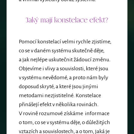
Jaký mají konstelace efekt?
Pomocí konstelací velmi rychle zjistíme,
co se v daném systému skutečně děje,
a jak nejlépe uskutečnit žádoucí změnu.
Objevíme i vlivy a souvislosti, které jsou
v systému nevědomé, a proto nám byly
doposud skryté, a které jsou jinými
metodami nezjistitelné. Konstelace
přinášejí efekt v několika rovinách.
V rovině rozumové získáme informace
o tom, co se v systému děje, o důležitých
vztazích a souvislostech, a o tom, jaká je