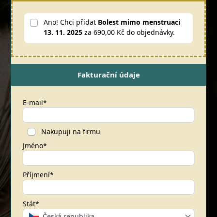
Ano! Chci přidat
Bolest mimo menstruaci
13. 11. 2025
za 690,00 Kč do objednávky.
Fakturační údaje
E-mail*
Nakupuji na firmu
Jméno*
Příjmení*
Stát*
Česká republika