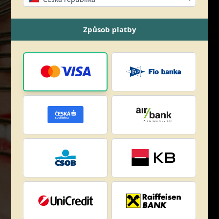
Způsob platby