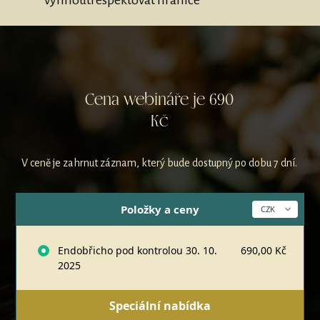
Cena webináře je 690
Kč
V ceně je zahrnut záznam, který bude dostupný po dobu 7 dní.
Položky a ceny
Endobřicho pod kontrolou 30. 10.
690,00 Kč
2025
Speciální nabídka