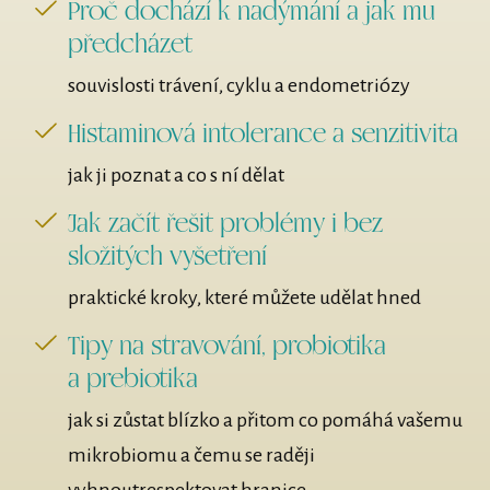
Proč dochází k nadýmání a jak mu
předcházet
souvislosti trávení, cyklu a endometriózy
Histaminová intolerance a senzitivita
jak ji poznat a co s ní dělat
Jak začít řešit problémy i bez
složitých vyšetření
praktické kroky, které můžete udělat hned
Tipy na stravování, probiotika
a prebiotika
jak si zůstat blízko a přitom co pomáhá vašemu
mikrobiomu a čemu se raději
vyhnoutrespektovat hranice