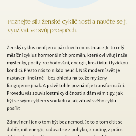
Poznejte sílu ženské cykličnosti a naučte se ji
využívat ve svůj prospěch.
Ženský cyklus není jen o pár dnech menstruace. Je to celý
měsíční cyklus hormonálních proměn, které ovlivňují naše
myšlenky, pocity, rozhodování, energii, kreativitu i fyzickou
kondici. Přesto nás to nikdo neučil. Náš moderní svět je
nastaven lineárně – bez ohledu na to, že my ženy
fungujeme jinak. A právě tohle poznání je transformační.
Provedu vás souvislostmi cykličnosti a dám vám tipy, jak
být se svým cyklem v souladu a jak zdraví svého cyklu
posílit.
Zdraví není jen o tom být bez nemocí. Je to o tom cítit se
dobře, mít energii, radovat se z pohybu, z rodiny, z práce.