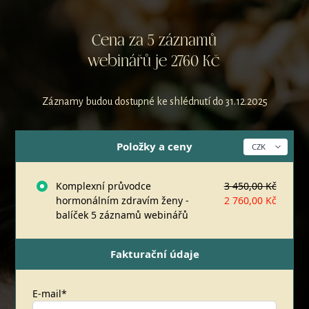
Cena za 5 záznamů
webinářů je 2760 Kč
Záznamy budou dostupné ke shlédnutí do 31.12.2025
Položky a ceny
Komplexní průvodce
3 450,00 Kč
hormonálním zdravím ženy -
2 760,00 Kč
balíček 5 záznamů webinářů
Fakturační údaje
E-mail*