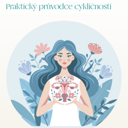
Praktický průvodce cykličností