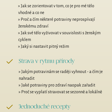
» Jak se zorientovat v tom, co je pro mé tělo
vhodné a co ne
» Proč a čím některé potraviny neprospívají
ženskému zdraví
» Jak své tělo vyživovat v souvislosti s ženským
cyklem
» Jaký si nastavit pitný režim
Strava v rytmu přírody
» Jakým potravinám se raději vyhnout - a čím je
nahradit
» Jaké potraviny pro zdraví naopak zařadit
» Proč se vyplatí stravovat se sezonně a lokálně
Jednoduché recepty