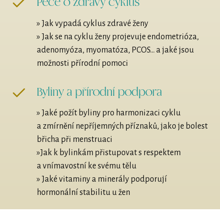
Péče o zdravý cyklus
» Jak vypadá cyklus zdravé ženy
» Jak se na cyklu ženy projevuje endometrióza,
adenomyóza, myomatóza, PCOS... a jaké jsou
možnosti přírodní pomoci
Byliny a přírodní podpora
» Jaké požít byliny pro harmonizaci cyklu
a zmírnění nepříjemných příznaků, jako je bolest
břicha při menstruaci
»Jak k bylinkám přistupovat s respektem
a vnímavostní ke svému tělu
» Jaké vitaminy a minerály podporují
hormonální stabilitu u žen