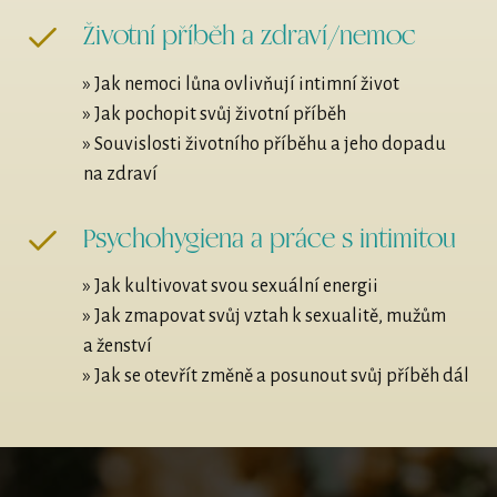
Životní příběh a zdraví/nemoc
» Jak nemoci lůna ovlivňují intimní život
» Jak pochopit svůj životní příběh
» Souvislosti životního příběhu a jeho dopadu
na zdraví
Psychohygiena a práce s intimitou
» Jak kultivovat svou sexuální energii
» Jak zmapovat svůj vztah k sexualitě, mužům
a ženství
» Jak se otevřít změně a posunout svůj příběh dál