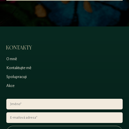
KONTAKTY
O mně
Kontaktujte mě
Spolupracuji
Akce