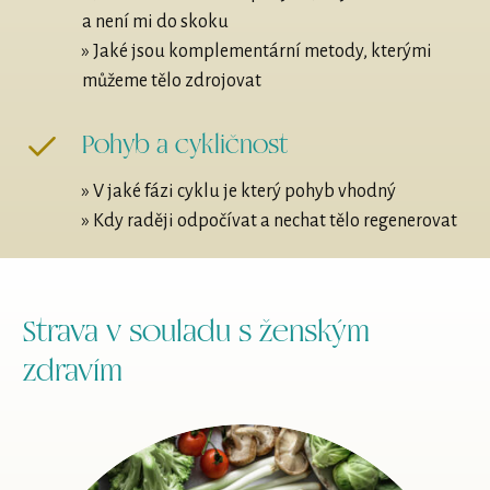
a není mi do skoku
» Jaké jsou komplementární metody, kterými
můžeme tělo zdrojovat
Pohyb a cykličnost
» V jaké fázi cyklu je který pohyb vhodný
» Kdy raději odpočívat a nechat tělo regenerovat
Strava v souladu s ženským
zdravím