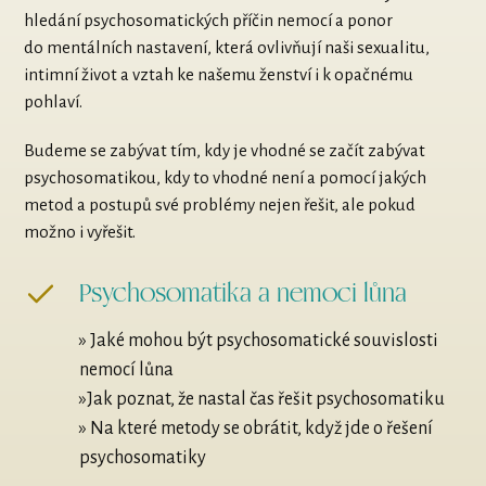
hledání psychosomatických příčin nemocí a ponor
do mentálních nastavení, která ovlivňují naši sexualitu,
intimní život a vztah ke našemu ženství i k opačnému
pohlaví.
Budeme se zabývat tím, kdy je vhodné se začít zabývat
psychosomatikou, kdy to vhodné není a pomocí jakých
metod a postupů své problémy nejen řešit, ale pokud
možno i vyřešit.
Psychosomatika a nemoci lůna
» Jaké mohou být psychosomatické souvislosti
nemocí lůna
»Jak poznat, že nastal čas řešit psychosomatiku
» Na které metody se obrátit, když jde o řešení
psychosomatiky