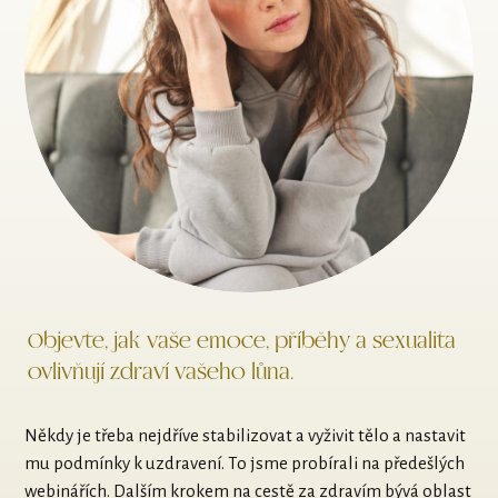
Objevte, jak vaše emoce, příběhy a sexualita
ovlivňují zdraví vašeho lůna.
Někdy je třeba nejdříve stabilizovat a vyživit tělo a nastavit
mu podmínky k uzdravení. To jsme probírali na předešlých
webinářích. Dalším krokem na cestě za zdravím bývá oblast