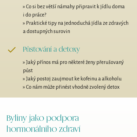
» Co si bez větší námahy připravit k jídlu doma
i do práce?
» Praktické tipy na jednoduchá jídla ze zdravých
a dostupných surovin
Půstování a detoxy
» Jaký přínos má pro některé ženy přerušovaný
půst
» Jaký postoj zaujmout ke kofeinu a alkoholu
» Co nám může přinést vhodně zvolený detox
Byliny jako podpora
hormonálního zdraví