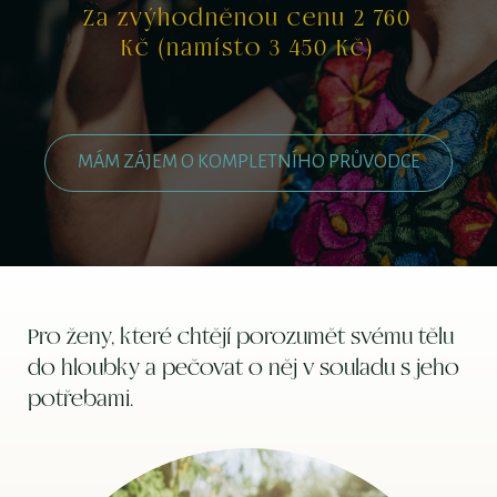
Za zvýhodněnou cenu 2 760
Kč (namísto 3 450 Kč)
MÁM ZÁJEM O KOMPLETNÍHO PRŮVODCE
Pro ženy, které chtějí porozumět svému tělu
do hloubky a pečovat o něj v souladu s jeho
potřebami.