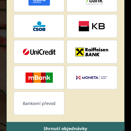
Bankovní převod
Shrnutí objednávky