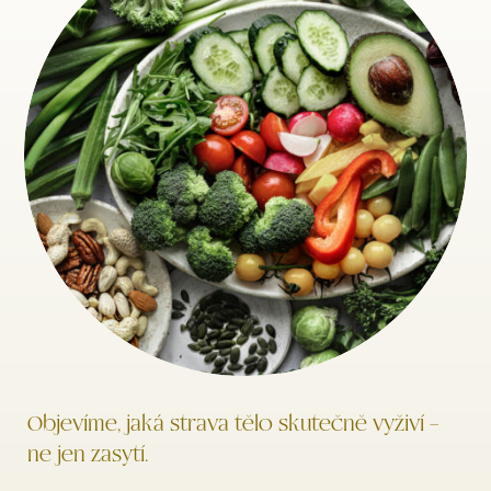
Objevíme, jaká strava tělo skutečně vyživí –
ne jen zasytí.