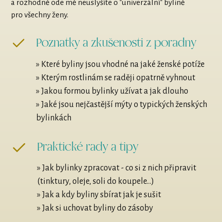
a rozhodně ode mě neuslyšíte o "univerzální" bylině
pro všechny ženy.
Poznatky a zkušenosti z poradny
» Které byliny jsou vhodné na jaké ženské potíže
» Kterým rostlinám se raději opatrně vyhnout
» Jakou formou bylinky užívat a jak dlouho
» Jaké jsou nejčastější mýty o typických ženských
bylinkách
Praktické rady a tipy
» Jak bylinky zpracovat - co si z nich připravit
(tinktury, oleje, soli do koupele...)
» Jak a kdy byliny sbírat jak je sušit
» Jak si uchovat byliny do zásoby