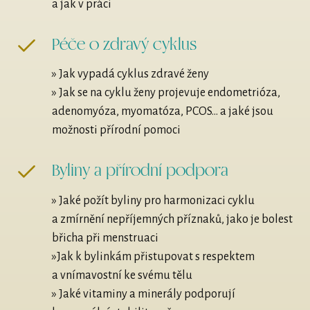
a jak v práci
Péče o zdravý cyklus
» Jak vypadá cyklus zdravé ženy
» Jak se na cyklu ženy projevuje endometrióza,
adenomyóza, myomatóza, PCOS... a jaké jsou
možnosti přírodní pomoci
Byliny a přírodní podpora
» Jaké požít byliny pro harmonizaci cyklu
a zmírnění nepříjemných příznaků, jako je bolest
břicha při menstruaci
»Jak k bylinkám přistupovat s respektem
a vnímavostní ke svému tělu
» Jaké vitaminy a minerály podporují