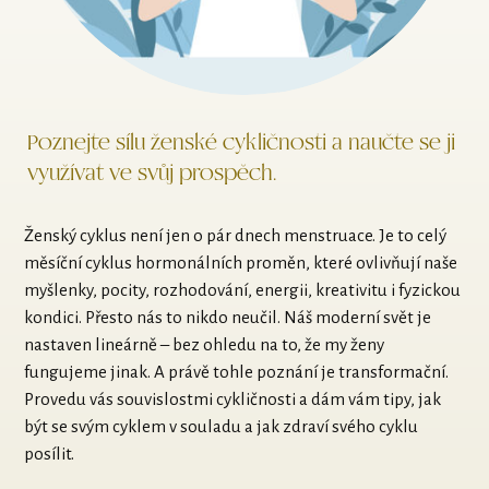
Poznejte sílu ženské cykličnosti a naučte se ji
využívat ve svůj prospěch.
Ženský cyklus není jen o pár dnech menstruace. Je to celý
měsíční cyklus hormonálních proměn, které ovlivňují naše
myšlenky, pocity, rozhodování, energii, kreativitu i fyzickou
kondici. Přesto nás to nikdo neučil. Náš moderní svět je
nastaven lineárně – bez ohledu na to, že my ženy
fungujeme jinak. A právě tohle poznání je transformační.
Provedu vás souvislostmi cykličnosti a dám vám tipy, jak
být se svým cyklem v souladu a jak zdraví svého cyklu
posílit.