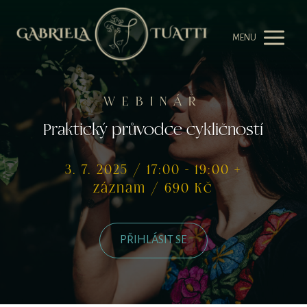
MENU
WEBINÁŘ
Praktický průvodce cykličností
3. 7. 2025 / 17:00 - 19:00 +
záznam / 690 Kč
PŘIHLÁSIT SE