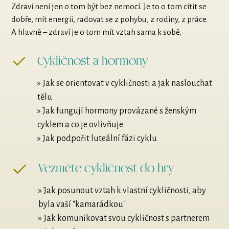
Zdraví není jen o tom být bez nemocí. Je to o tom cítit se
dobře, mít energii, radovat se z pohybu, z rodiny, z práce.
A hlavně – zdraví je o tom mít vztah sama k sobě.
Cykličnost a hormony
» Jak se orientovat v cykličnosti a jak naslouchat
tělu
» Jak fungují hormony provázané s ženským
cyklem a co je ovlivňuje
» Jak podpořit luteální fázi cyklu
Vezměte cykličnost do hry
» Jak posunout vztah k vlastní cykličnosti, aby
byla vaší "kamarádkou"
» Jak komunikovat svou cykličnost s partnerem