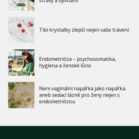
stravy a bylinami
Tibi krystalky zlepší nejen vaše trávení
Endometrióza – psychosomatika,
hygiena a ženské lůno
Není vaginální napářka jako napářka
aneb sedací lázně pro ženy nejen s
endometriózou