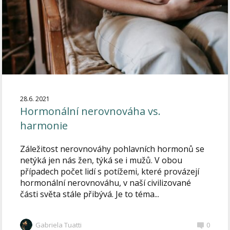
28.6. 2021
Hormonální nerovnováha vs.
harmonie
Záležitost nerovnováhy pohlavních hormonů se
netýká jen nás žen, týká se i mužů. V obou
případech počet lidí s potížemi, které provázejí
hormonální nerovnováhu, v naší civilizované
části světa stále přibývá. Je to téma...
Gabriela Tuatti
0