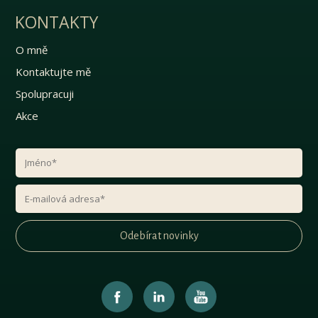
KONTAKTY
O mně
Kontaktujte mě
Spolupracuji
Akce
Odebírat novinky