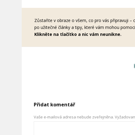
Zůstaňte v obraze o všem, co pro vás připravuji – 
po užitečné články a tipy, které vám mohou pomoci 
Klikněte na tlačítko a nic vám neunikne.
Přidat komentář
Vaše e-mailová adresa nebude zveřejněna.
Vyžadovan