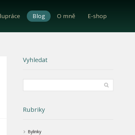
lupráce
Blog
O mně
E-shop
Vyhledat
Rubriky
Bylinky