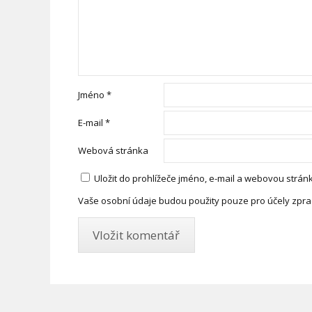
Jméno
*
E-mail
*
Webová stránka
Uložit do prohlížeče jméno, e-mail a webovou strá
Vaše osobní údaje budou použity pouze pro účely zpra