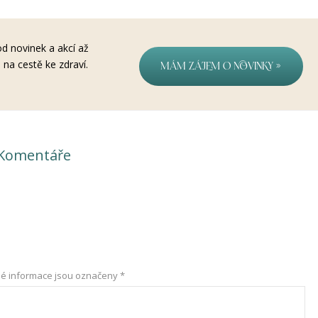
od novinek a akcí až
na cestě ke zdraví.
Mám zájem o novinky »
Komentáře
é informace jsou označeny
*