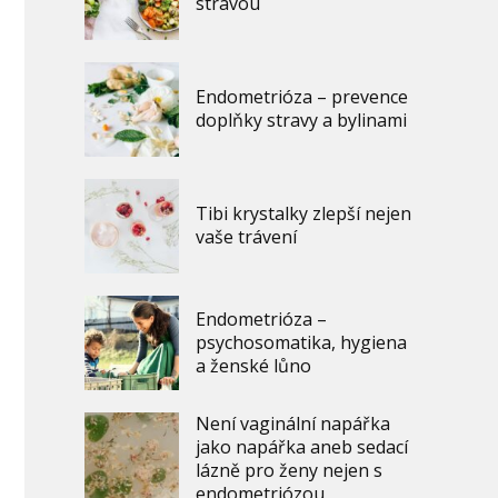
stravou
Endometrióza – prevence
doplňky stravy a bylinami
Tibi krystalky zlepší nejen
vaše trávení
Endometrióza –
psychosomatika, hygiena
a ženské lůno
Není vaginální napářka
jako napářka aneb sedací
lázně pro ženy nejen s
endometriózou