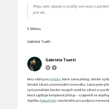
Přeju vám, abyste si prožily své cesty s pocitem
pro vás.
S láskou,
Gabriela Tuatti
Gabriela Tuatti
Mou vášní jsou
bylinky
, které sama pěstuji, sbírám a při
ženské zdraví a hormonální rovnováhu. Sama jsem přek
nyní pomáhám ženám na jejich cestě ke zdraví a vysněn
která zajišťuje komplexní přístup – vzájemně se doplňu
doplňku
NaturEndo
, navrženého pro podporu hormonál