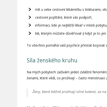
mít u sebe cestovní lékárničku s tinkturami, vi
cestovní pojištění, které vás podpoří,
informaci, kde je nejbližší lékař v místě pobytu
lidi, kterým můžete důvěřovat (i když je to jen
To všechno pomáhá vaší psychice přestat bojovat a 
Síla ženského kruhu
Na mých pobytech zažívám jeden zvláštní fenomén: ž
ženami, které vědí, co prožívají – často menstruac
Ženy, které běžně prožívají silné bolesti, se na