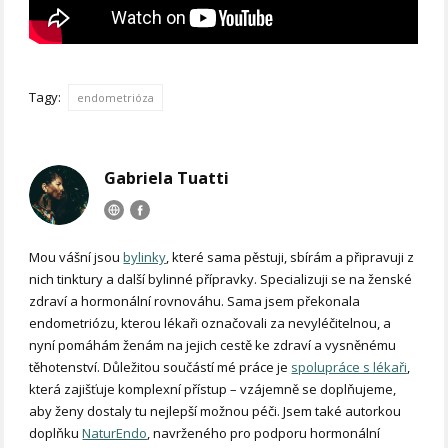
Tagy:
endometrióza
Gabriela Tuatti
Mou vášní jsou
bylinky
, které sama pěstuji, sbírám a připravuji z
nich tinktury a další bylinné přípravky. Specializuji se na ženské
zdraví a hormonální rovnováhu. Sama jsem překonala
endometriózu, kterou lékaři označovali za nevyléčitelnou, a
nyní pomáhám ženám na jejich cestě ke zdraví a vysněnému
těhotenství. Důležitou součástí mé práce je
spolupráce s lékaři
,
která zajišťuje komplexní přístup – vzájemně se doplňujeme,
aby ženy dostaly tu nejlepší možnou péči. Jsem také autorkou
doplňku
NaturEndo
, navrženého pro podporu hormonální