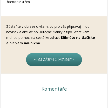
harmonie u žen.
Zůstaňte v obraze o všem, co pro vás připravuji – od
novinek a akcí až po užitečné články a tipy, které vám
mohou pomoci na cestě ke zdraví.
Klikněte na tlačítko
a nic vám neunikne.
Mám zájem o novinky »
Komentáře