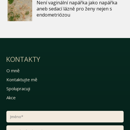
Není vaginální napářka jako napářka
aneb sedací lázně pro ženy nejen s
endometriózou
KONTAKTY
O mně
Kontaktujte mě
Spolupracuji
Akce