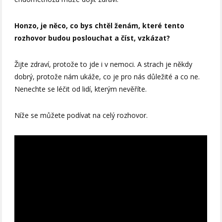
Honzo, je něco, co bys chtěl ženám, které tento
rozhovor budou poslouchat a číst, vzkázat?
Žijte zdraví, protože to jde i v nemoci. A strach je někdy
dobrý, protože nám ukáže, co je pro nás důležité a co ne.
Nenechte se léčit od lidí, kterým nevěříte.
Níže se můžete podívat na celý rozhovor.