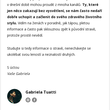
v dnešní době mohou proudit z mnoha kanálů.
Ty, které
jen něco zakazují bez vysvětlení, se nám často nedaří
dobře uchopit a začlenit do svého zdravého životního
stylu.
Vidím na ženách v poradně, jak tápou, pletou
informace a často pak sklouznou zpět k původní stravě,
protože prostě nevědí.
Studujte si tedy informace o stravě, nenechávejte se
ukolébat svou leností a neznalostí druhých.
S úctou
Vaše Gabriela
Gabriela Tuatti