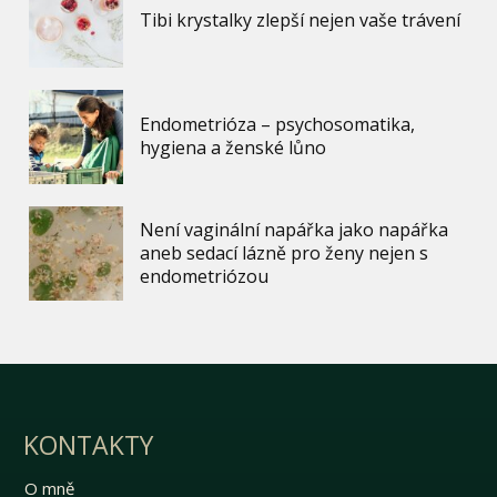
Tibi krystalky zlepší nejen vaše trávení
Endometrióza – psychosomatika,
hygiena a ženské lůno
Není vaginální napářka jako napářka
aneb sedací lázně pro ženy nejen s
endometriózou
KONTAKTY
O mně