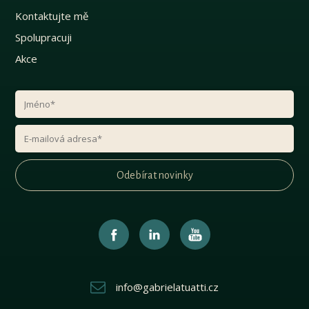
Kontaktujte mě
Spolupracuji
Akce
Odebírat novinky
info@gabrielatuatti.cz