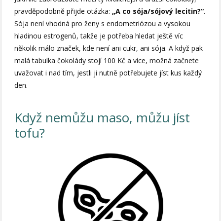
pravděpodobně přijde otázka:
„A co sója/sójový lecitin?“
.
Sója není vhodná pro ženy s endometriózou a vysokou
hladinou estrogenů, takže je potřeba hledat ještě víc
několik málo značek, kde není ani cukr, ani sója. A když pak
malá tabulka čokolády stojí 100 Kč a více, možná začnete
uvažovat i nad tím, jestli ji nutně potřebujete jíst kus každý
den.
Když nemůžu maso, můžu jíst
tofu?