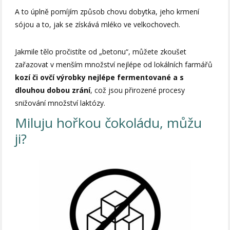
A to úplně pomíjím způsob chovu dobytka, jeho krmení
sójou a to, jak se získává mléko ve velkochovech.
Jakmile tělo pročistíte od „betonu“, můžete zkoušet
zařazovat v menším množství nejlépe od lokálních farmářů
kozí či ovčí výrobky nejlépe fermentované a s
dlouhou dobou zrání
, což jsou přirozené procesy
snižování množství laktózy.
Miluju hořkou čokoládu, můžu
ji?