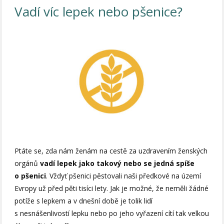
Vadí víc lepek nebo pšenice?
Ptáte se, zda nám ženám na cestě za uzdravením ženských
orgánů
vadí lepek jako takový nebo se jedná spíše
o pšenici
. Vždyť pšenici pěstovali naši předkové na území
Evropy už před pěti tisíci lety. Jak je možné, že neměli žádné
potíže s lepkem a v dnešní době je tolik lidí
s nesnášenlivostí lepku nebo po jeho vyřazení cítí tak velkou