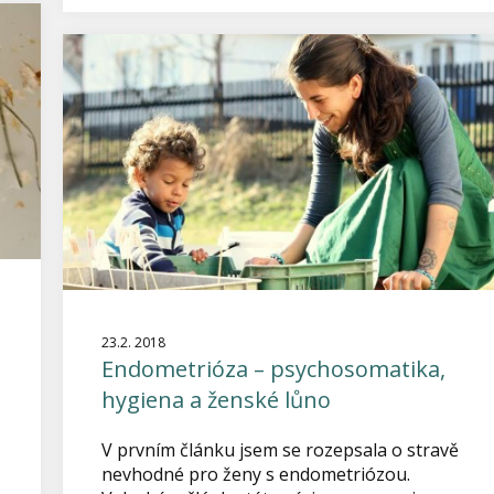
23.2. 2018
Endometrióza – psychosomatika,
hygiena a ženské lůno
V prvním článku jsem se rozepsala o stravě
nevhodné pro ženy s endometriózou.