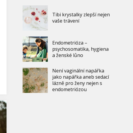
Tibi krystalky zlepší nejen
vaše trávení
Endometrióza –
psychosomatika, hygiena
a ženské lůno
Není vaginální napářka
jako napářka aneb sedací
lázně pro ženy nejen s
endometriózou