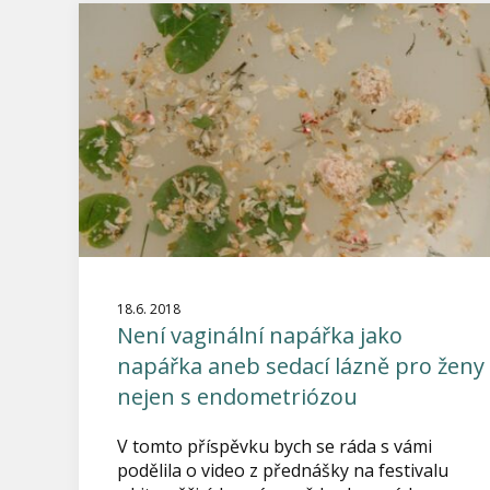
18.6. 2018
Není vaginální napářka jako
napářka aneb sedací lázně pro ženy
nejen s endometriózou
V tomto příspěvku bych se ráda s vámi
podělila o video z přednášky na festivalu