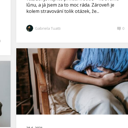
lůnu, a já jsem za to moc ráda. Zároveň je
kolem stravování tolik otázek, že...
Gabriela Tuatti
0
0