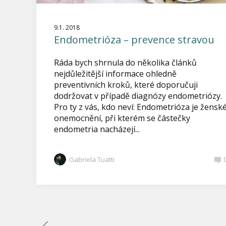
9.1. 2018
Endometrióza – prevence stravou
Ráda bych shrnula do několika článků
nejdůležitější informace ohledně
preventivních kroků, které doporučuji
dodržovat v případě diagnózy endometriózy.
Pro ty z vás, kdo neví: Endometrióza je žensk
onemocnění, při kterém se částečky
endometria nacházejí...
Gabriela Tuatti