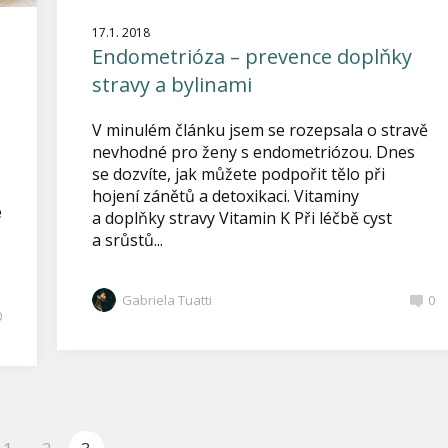
17.1. 2018
Endometrióza – prevence doplňky
stravy a bylinami
V minulém článku jsem se rozepsala o stravě
nevhodné pro ženy s endometriózou. Dnes
se dozvíte, jak můžete podpořit tělo při
hojení zánětů a detoxikaci. Vitaminy
é
a doplňky stravy Vitamin K Při léčbě cyst
a srůstů...
Gabriela Tuatti
0
0