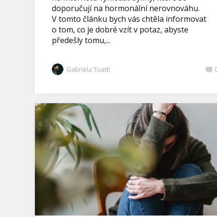
doporučují na hormonální nerovnováhu.
V tomto článku bych vás chtěla informovat
o tom, co je dobré vzít v potaz, abyste
předešly tomu,...
Gabriela Tuatti