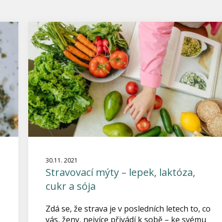
30.11. 2021
Stravovací mýty – lepek, laktóza,
cukr a sója
Zdá se, že strava je v posledních letech to, co
vás, ženy, nejvíce přivádí k sobě – ke svému