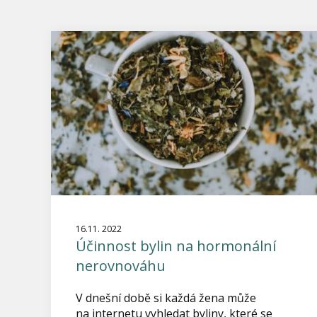
16.11. 2022
Účinnost bylin na hormonální
nerovnováhu
V dnešní době si každá žena může
na internetu vyhledat byliny, které se