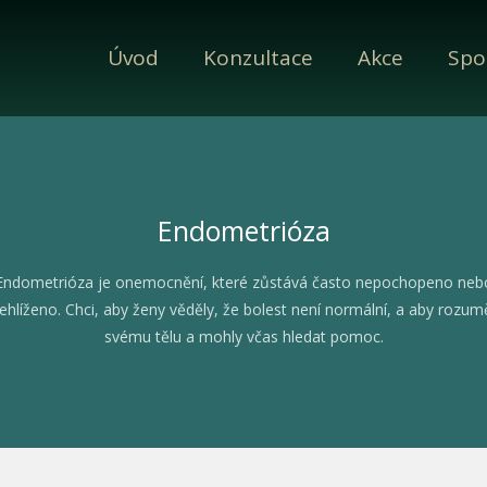
Úvod
Konzultace
Akce
Spo
Endometrióza
Endometrióza je onemocnění, které zůstává často nepochopeno neb
ehlíženo. Chci, aby ženy věděly, že bolest není normální, a aby rozum
svému tělu a mohly včas hledat pomoc.