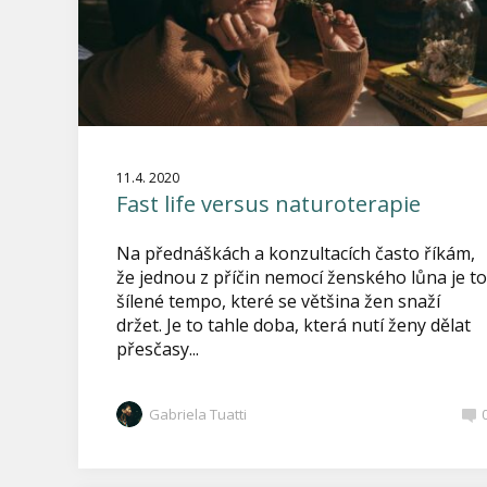
11.4. 2020
Fast life versus naturoterapie
Na přednáškách a konzultacích často říkám,
že jednou z příčin nemocí ženského lůna je to
šílené tempo, které se většina žen snaží
držet. Je to tahle doba, která nutí ženy dělat
přesčasy...
Gabriela Tuatti