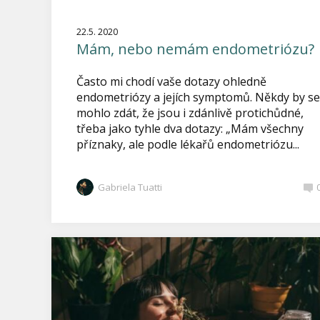
22.5. 2020
Mám, nebo nemám endometriózu?
Často mi chodí vaše dotazy ohledně
endometriózy a jejích symptomů. Někdy by se
mohlo zdát, že jsou i zdánlivě protichůdné,
třeba jako tyhle dva dotazy: „Mám všechny
příznaky, ale podle lékařů endometriózu...
Gabriela Tuatti